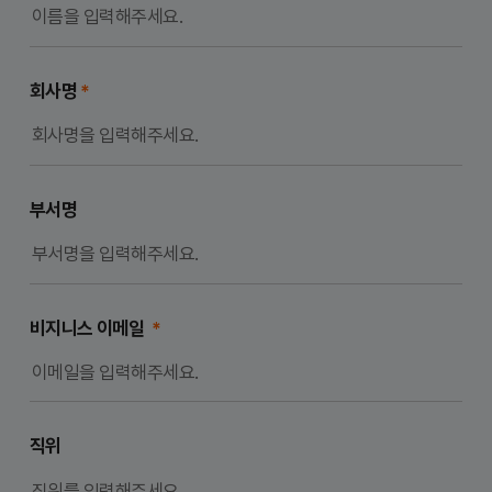
회사명
*
부서명
비지니스 이메일
*
직위